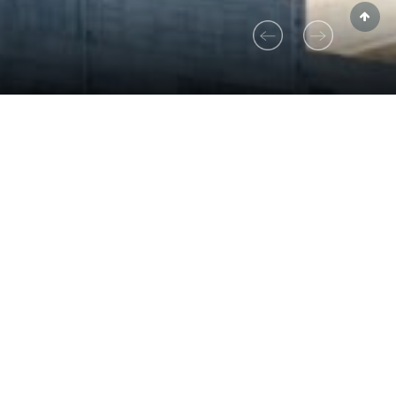
你一起到百色！这群娃儿，...
村振兴领导小组办公室发起、中广核工程有限公司主办的“核你手拉手，一起到百色”亲子
考察团走进中广核工程