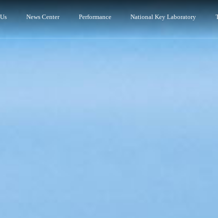
 Us
News Center
Performance
National Key Laboratory