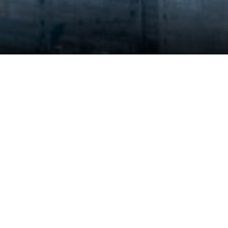
乡村振兴 | “核”
近日，由中国广核集团乡
实践研学活动在广西...
清华大学工程博士